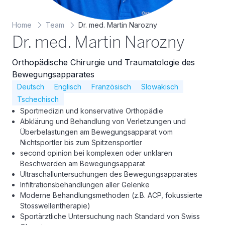
Home
Team
Dr. med. Martin Narozny
Dr. med. Martin Narozny
Orthopädische Chirurgie und Traumatologie des
Bewegungsapparates
Deutsch
Englisch
Französisch
Slowakisch
Tschechisch
Sportmedizin und konservative Orthopädie
Abklärung und Behandlung von Verletzungen und
Überbelastungen am Bewegungsapparat vom
Nichtsportler bis zum Spitzensportler
second opinion bei komplexen oder unklaren
Beschwerden am Bewegungsapparat
Ultraschalluntersuchungen des Bewegungsapparates
Infiltrationsbehandlungen aller Gelenke
Moderne Behandlungsmethoden (z.B. ACP, fokussierte
Stosswellentherapie)
Sportärztliche Untersuchung nach Standard von Swiss