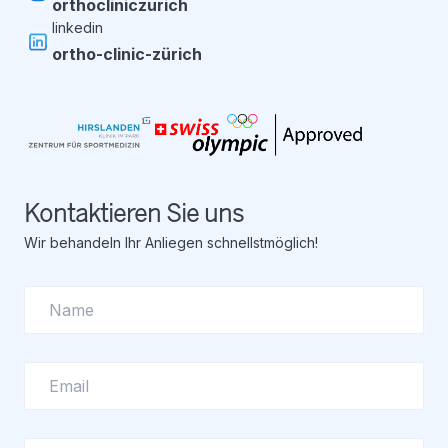
orthocliniczurich
linkedin
ortho-clinic-zürich
Kontaktieren Sie uns
Wir behandeln Ihr Anliegen schnellstmöglich!