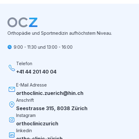
Orthopädie und Sportmedizin aufhöchstem Niveau.
9:00 - 11:30
und
13:00 - 16:00
Telefon
+41 44 201 40 04
E-Mail Adresse
orthoclinic.zuerich@hin.ch
Anschrift
Seestrasse 315, 8038 Zürich
Instagram
orthocliniczurich
linkedin
ortho-clinic-zürich