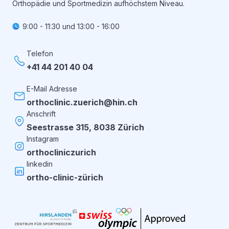
Orthopädie und Sportmedizin aufhöchstem Niveau.
9:00 - 11:30
und
13:00 - 16:00
Telefon
+41 44 201 40 04
E-Mail Adresse
orthoclinic.zuerich@hin.ch
Anschrift
Seestrasse 315, 8038 Zürich
Instagram
orthocliniczurich
linkedin
ortho-clinic-zürich