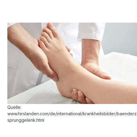
Quelle:
www.hirslanden.com/de/international/krankheitsbilder/baender
sprunggelenk.html