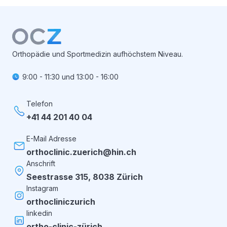
Orthopädie und Sportmedizin aufhöchstem Niveau.
9:00 - 11:30
und
13:00 - 16:00
Telefon
+41 44 201 40 04
E-Mail Adresse
orthoclinic.zuerich@hin.ch
Anschrift
Seestrasse 315, 8038 Zürich
Instagram
orthocliniczurich
linkedin
ortho-clinic-zürich